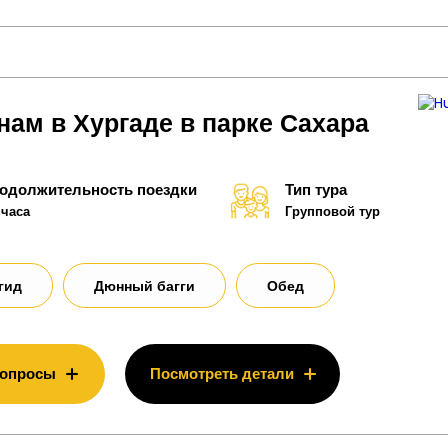
нам в Хургаде в парке Сахара
одолжительность поездки
Тип тура
 часа
Групповой тур
гид
Дюнный багги
Обед
вопросы
Посмотреть детали