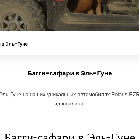
 в Эль-Гуне
Багги-сафари в Эль-Гуне
 Эль-Гуне на наших уникальных автомобилях Polaris RZ
адреналина.
Багги-сафари в Эль-Гуне