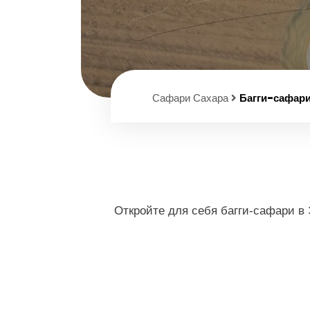
Сафари Сахара
Багги-сафари
Откройте для себя багги-сафари в