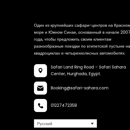
Один из крупнейших сафари-центров на Красно
море и Южном Синае, основанный в начале 200
года, чтобы предложить своим клиентам
разнообразные поездки по египетской пустыне н
квадроциклах и четырехколесных автомобилях.
Safari Land Ring Road – Safari Sahara
Center,
Hurghada, Egypt.
Booking@safari-sahara.com
01227472358
Русский