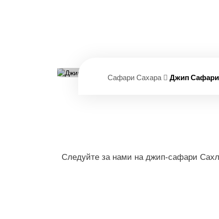
Джип
Сафари Сахара
Джип Сафари
Следуйте за нами на джип-сафари Сахл