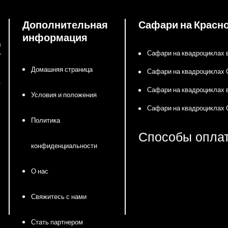
Дополнительная
Сафари на Красн
информация
м
Сафари на квадроциклах 
7
Домашняя страница
Сафари на квадроциклах
а
Сафари на квадроциклах 
Условия и положения
Сафари на квадроциклах 
Политика
Способы опла
конфиденциальности
О нас
Свяжитесь с нами
Стать партнером