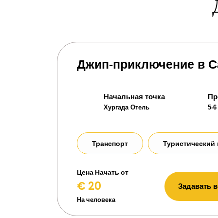
Джип-приключение в С
Начальная точка
Пр
Хургада Отель
5-6
Транспорт
Туристический 
Цена Начать от
€ 20
Задавать 
На человека