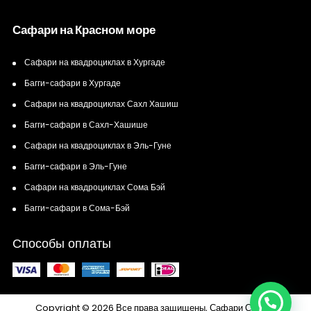
Сафари на Красном море
Сафари на квадроциклах в Хургаде
Багги-сафари в Хургаде
Сафари на квадроциклах Сахл Хашиш
Багги-сафари в Сахл-Хашише
Сафари на квадроциклах в Эль-Гуне
Багги-сафари в Эль-Гуне
Сафари на квадроциклах Сома Бэй
Багги-сафари в Сома-Бэй
Способы оплаты
Copyright © 2026 Все права защищены, Сафари Сахара