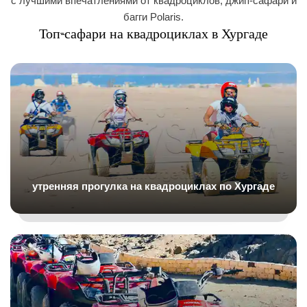
с лучшими впечатлениями от квадроциклов, джип-сафари и
багги Polaris.
Топ-сафари на квадроциклах в Хургаде
утренняя прогулка на квадроциклах по Хургаде