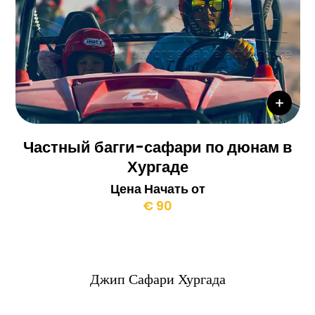
Частный багги-сафари по дюнам в
Хургаде
Цена Начать от
€ 90
Джип Сафари Хургада