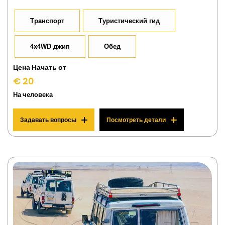
Транспорт
Туристический гид
4x4WD джип
Обед
Цена Начать от
€ 20
На человека
Задавать вопросы
Посмотреть детали