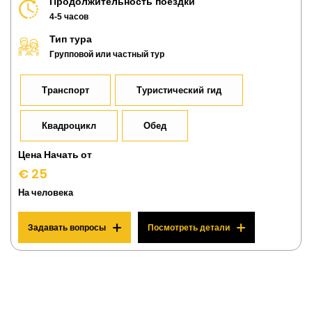
Продолжительность поездки
4-5 часов
Тип тура
Групповой или частный тур
Транспорт
Туристический гид
Квадроцикл
Обед
Цена Начать от
€ 25
На человека
Задавать вопросы
Посмотреть детали