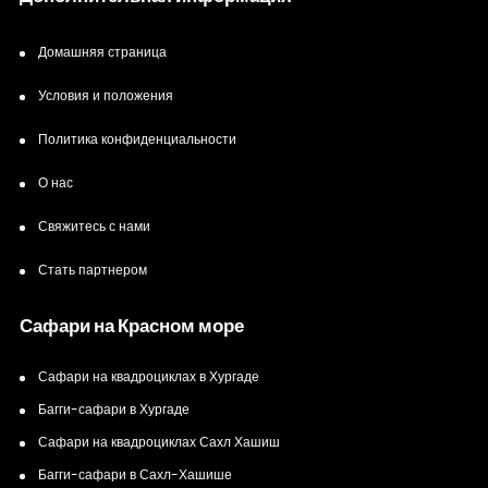
Домашняя страница
Условия и положения
Политика конфиденциальности
О нас
Свяжитесь с нами
Стать партнером
Сафари на Красном море
Сафари на квадроциклах в Хургаде
Багги-сафари в Хургаде
Сафари на квадроциклах Сахл Хашиш
Багги-сафари в Сахл-Хашише