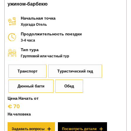
ужином-барбекю
Начальная точка
Хургада Отель
Продолжительность поездки
3-4 часа
Тип тура
Групповой или частный тур
Транспорт
Туристический гид
Дюнный багги
Обед
Цена Начать от
€ 70
На человека
Задавать вопросы
Посмотреть детали