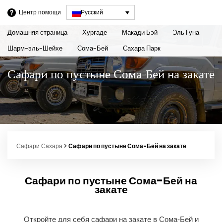
Центр помощи
Русский
Домашняя страница
Хургаде
Макади Бэй
Эль Гуна
Шарм-эль-Шейхе
Сома-Бей
Сахара Парк
Сафари по пустыне Сома-Бей на закате
Сафари Сахара
Сафари по пустыне Сома-Бей на закате
Сафари по пустыне Сома-Бей на
закате
Откройте для себя сафари на закате в Сома-Бей и